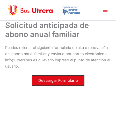
Ir
al
Main
contenido
Solicitud anticipada de
Men
abono anual familiar
Puedes rellenar el siguiente formulario de alta o renovación
del abono anual familiar y enviarlo por correo electrónico a
info@utrerabus.es o llevarlo impreso al punto de atención al
usuario.
Descargar Formulario