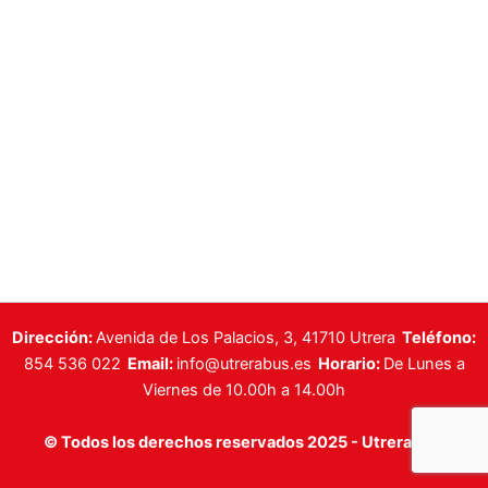
Dirección:
Avenida de Los Palacios, 3, 41710 Utrera
Teléfono:
854 536 022
Email:
info@utrerabus.es
Horario:
De Lunes a
Viernes de 10.00h a 14.00h
© Todos los derechos reservados 2025 - Utrera Bus